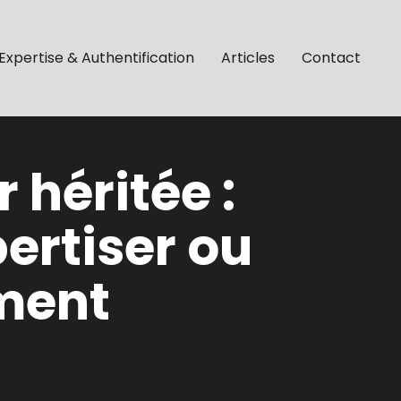
Expertise & Authentification
Articles
Contact
 héritée :
pertiser ou
ment