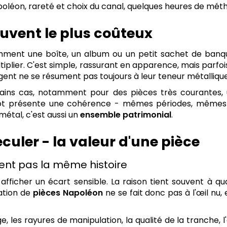
poléon, rareté et choix du canal, quelques heures de méth
ouvent le plus coûteux
ment une boîte, un album ou un petit sachet de banque
tiplier. C'est simple, rassurant en apparence, mais parf
ent ne se résument pas toujours à leur teneur métallique
rtains cas, notamment pour des pièces très courantes, 
n lot présente une cohérence - mêmes périodes, mêmes
métal, c'est aussi un
ensemble patrimonial
.
eculer - la valeur d'une pièce
tent pas la même histoire
ficher un écart sensible. La raison tient souvent à qua
ation de
pièces Napoléon
ne se fait donc pas à l'œil nu
, les rayures de manipulation, la qualité de la tranche, l'é