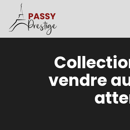
Collectio
vendre au 
att