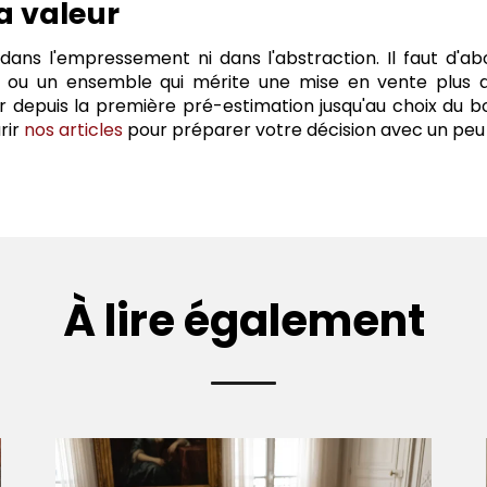
a valeur
dans l'empressement ni dans l'abstraction. Il faut d'a
, ou un ensemble qui mérite une mise en vente plus am
puis la première pré-estimation jusqu'au choix du bon 
rir
nos articles
pour préparer votre décision avec un peu 
À lire également