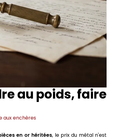
re au poids, faire
e aux enchères
ièces en or héritées
, le prix du métal n'est