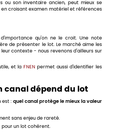
 ou son inventaire ancien, peut mieux se
, en croisant examen matériel et références
e
 d'importance qu'on ne le croit. Une note
ère de présenter le lot. Le marché aime les
 leur contexte - nous revenons d'ailleurs sur
ile, et la
FNEN
permet aussi d'identifier les
n canal dépend du lot
n est :
quel canal protège le mieux la valeur
ment sans enjeu de rareté.
 pour un lot cohérent.