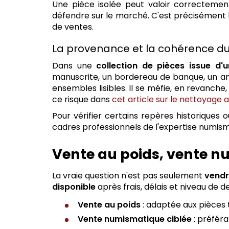
Une pièce isolée peut valoir correcteme
défendre sur le marché. C'est précisément l
de ventes.
La provenance et la cohérence du
Dans une
collection de pièces issue d'
manuscrite, un bordereau de banque, un anc
ensembles lisibles. Il se méfie, en revanche
ce risque dans
cet article sur le nettoyage 
Pour vérifier certains repères historiques 
cadres professionnels de l'expertise numism
Vente au poids, vente n
La vraie question n'est pas seulement
vendr
disponible
après frais, délais et niveau de
Vente au poids
: adaptée aux pièces 
Vente numismatique ciblée
: préféra