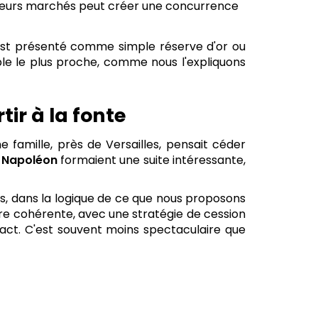
plusieurs marchés peut créer une concurrence
l est présenté comme simple réserve d'or ou
mble le plus proche, comme nous l'expliquons
ir à la fonte
 famille, près de Versailles, pensait céder
 Napoléon
formaient une suite intéressante,
is, dans la logique de ce que nous proposons
ière cohérente, avec une stratégie de cession
xact. C'est souvent moins spectaculaire que