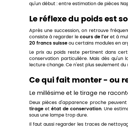
qu'un début : entre estimation de pièces Na
Le réflexe du poids est s
Après une succession, on retrouve fréquem
consiste à regarder le
cours de l'or
et à mul
20 francs suisse
ou certains modules en arg
Le prix au poids reste pertinent dans ce
conservation particulière. Mais dès qu'u
lecture change. Ce n'est plus seulement du 
Ce qui fait monter - ou r
Le millésime et le tirage ne racon
Deux pièces d'apparence proche peuvent af
tirage
et
état de conservation
. Une estim
sous une lampe trop dure.
Il faut aussi regarder les traces de nettoyage