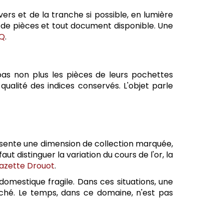
ers et de la tranche si possible, en lumière
al de pièces et tout document disponible. Une
Q
.
z pas non plus les pièces de leurs pochettes
qualité des indices conservés. L'objet parle
présente une dimension de collection marquée,
t distinguer la variation du cours de l'or, la
azette Drouot
.
e domestique fragile. Dans ces situations, une
ché. Le temps, dans ce domaine, n'est pas