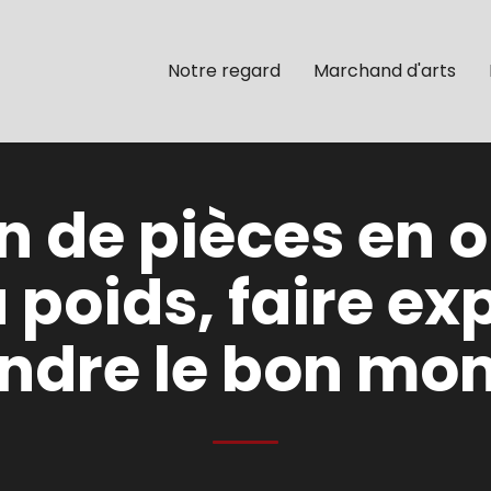
Notre regard
Marchand d'arts
n de pièces en or
poids, faire ex
endre le bon mo