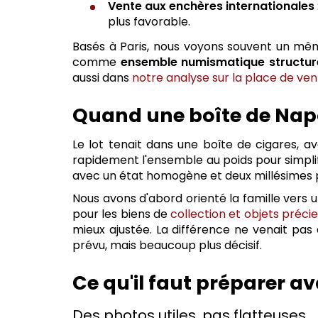
Vente aux enchères internationales
plus favorable.
Basés à Paris, nous voyons souvent un même
comme
ensemble numismatique structur
aussi dans
notre analyse sur la place de vent
Quand une boîte de Napol
Le lot tenait dans une boîte de cigares, a
rapidement l'ensemble au poids pour simplifi
avec un état homogène et deux millésimes p
Nous avons d'abord orienté la famille vers 
pour les biens de
collection et objets préci
mieux ajustée. La différence ne venait pas
prévu, mais beaucoup plus décisif.
Ce qu'il faut préparer a
Des photos utiles, pas flatteuses