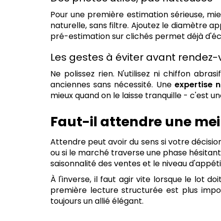
Pour une première estimation sérieuse, mieu
naturelle, sans filtre. Ajoutez le diamètre 
pré-estimation sur clichés permet déjà d'éc
Les gestes à éviter avant rendez-
Ne polissez rien. N'utilisez ni chiffon abr
anciennes sans nécessité. Une
expertise 
mieux quand on le laisse tranquille - c'est un
Faut-il attendre une mei
Attendre peut avoir du sens si votre décisi
ou si le marché traverse une phase hésitante.
saisonnalité des ventes et le niveau d'app
À l'inverse, il faut agir vite lorsque le lot
première lecture structurée est plus imp
toujours un allié élégant.