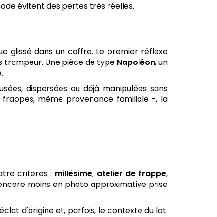
ode évitent des pertes très réelles.
 glissé dans un coffre. Le premier réflexe
ois trompeur. Une pièce de type
Napoléon
, un
.
usées, dispersées ou déjà manipulées sans
 frappes, même provenance familiale -, la
tre critères :
millésime
,
atelier de frappe
,
, encore moins en photo approximative prise
clat d'origine et, parfois, le contexte du lot.