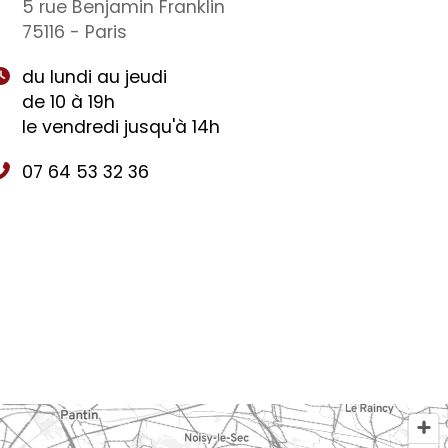
5 rue Benjamin Franklin
75116 - Paris
du lundi au jeudi
de 10 à 19h
le vendredi jusqu'à 14h
07 64 53 32 36