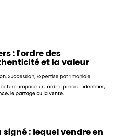
s : l'ordre des
enticité et la valeur
ion
,
Succession
,
Expertise patrimoniale
cture impose un ordre précis : identifier,
ce, le partage ou la vente.
 signé : lequel vendre en