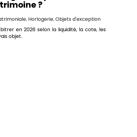
atrimoine ?
atrimoniale
,
Horlogerie
,
Objets d'exception
trer en 2026 selon la liquidité, la cote, les
ais objet.