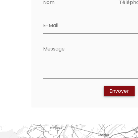
Nom
Téléph
E-Mail
Message
Envoyer