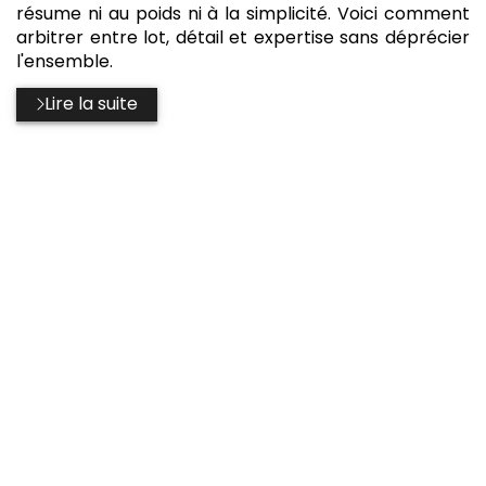
résume ni au poids ni à la simplicité. Voici comment
arbitrer entre lot, détail et expertise sans déprécier
l'ensemble.
Lire la suite