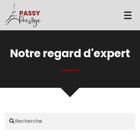
Togg
navi
Notre regard d'expert