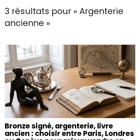
3 résultats pour «
Argenterie
ancienne
»
Bronze signé, argenterie, livre
ancien : choisir entre Paris, Londres