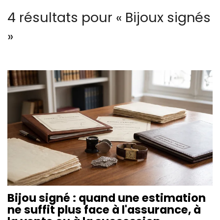
4 résultats pour «
Bijoux signés
»
Bijou signé : quand une estimation
ne suffit plus face à l'assurance, à