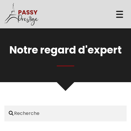
Togg
navi
Notre regard d'expert