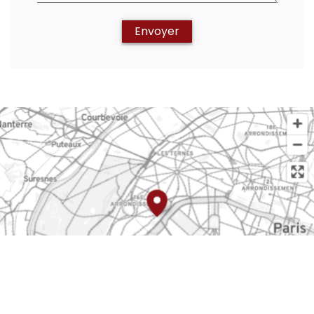
Envoyer
OpenStreetMap