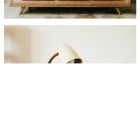
 nous consulter
 nous consulter