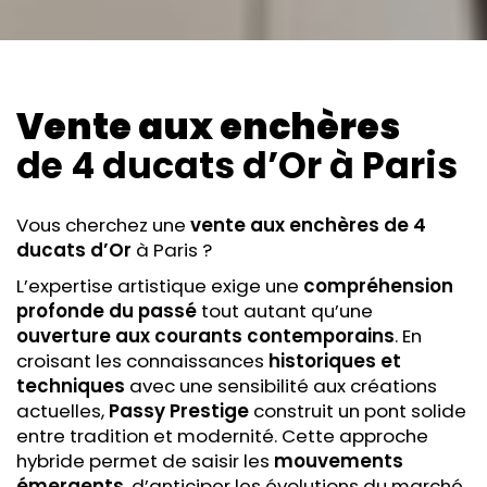
Vente aux enchères
de 4 ducats d’Or
à Paris
Vous cherchez une
vente aux enchères
de 4
ducats d’Or
à Paris ?
L’expertise artistique exige une
compréhension
profonde du passé
tout autant qu’une
ouverture aux courants contemporains
. En
croisant les connaissances
historiques et
techniques
avec une sensibilité aux créations
actuelles,
Passy Prestige
construit un pont solide
entre tradition et modernité. Cette approche
hybride permet de saisir les
mouvements
émergents
, d’anticiper les évolutions du marché,