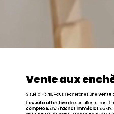
Vente aux ench
Situé à Paris, vous recherchez une
vente 
L’
écoute attentive
de nos clients consti
complexe
, d’un
rachat immédiat
ou d’u