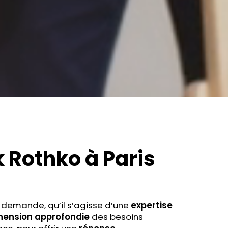
k Rothko
à Paris
 demande, qu’il s’agisse d’une
expertise
ension approfondie
des besoins