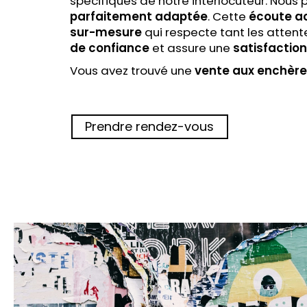
spécifiques de notre interlocuteur. Nous 
parfaitement adaptée
. Cette
écoute a
sur-mesure
qui respecte tant les atten
de confiance
et assure une
satisfactio
Vous avez trouvé une
vente aux enchèr
Prendre rendez-vous