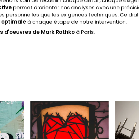
prenons soin de recueillir chaque détail, chaque exigen
ctive
permet d’orienter nos analyses avec une précis
tes personnelles que les exigences techniques. Ce di
n optimale
à chaque étape de notre intervention.
es
d'oeuvres de Mark Rothko
à Paris.