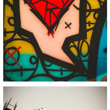
 nous consulter