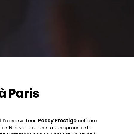
à Paris
et l’observateur.
Passy Prestige
célèbre
pure. Nous cherchons à comprendre le