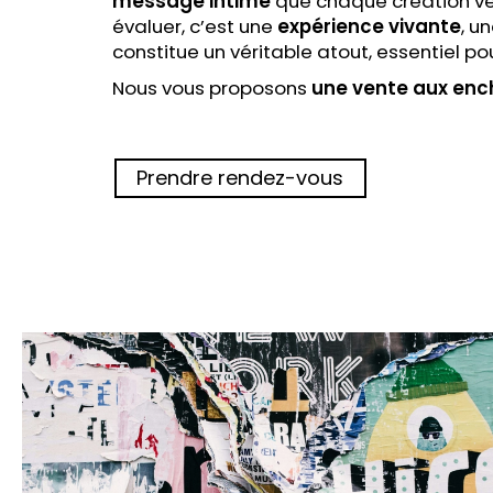
message intime
que chaque création véhi
évaluer, c’est une
expérience vivante
, u
constitue un véritable atout, essentiel po
Nous vous proposons
une vente aux enc
Prendre rendez-vous