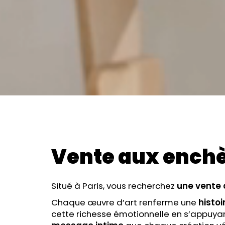
Vente aux ench
Situé à Paris, vous recherchez
une vente 
Chaque œuvre d’art renferme une
histoi
cette richesse émotionnelle en s’appuya