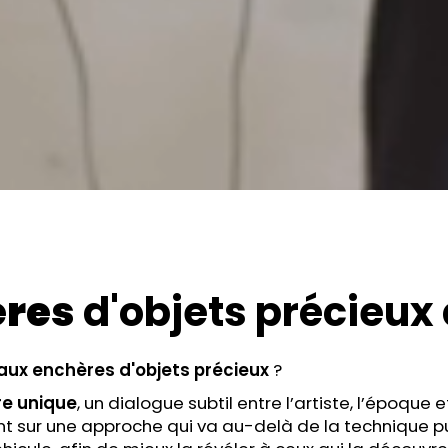
ères
d'objets précieux
aux enchères
d'objets précieux
?
re unique
, un dialogue subtil entre l’artiste, l’époque 
nt sur une approche qui va au-delà de la technique 