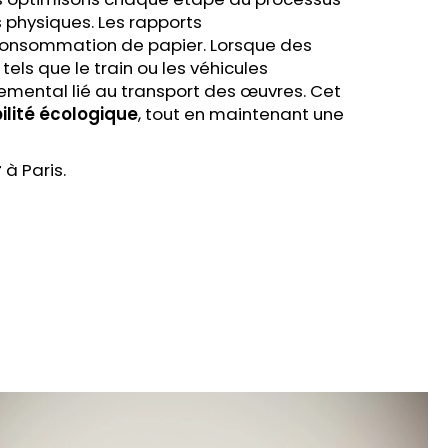
 physiques. Les rapports
e consommation de papier. Lorsque des
tels que le train ou les véhicules
emental lié au transport des œuvres. Cet
ilité écologique
, tout en maintenant une
r
à Paris.