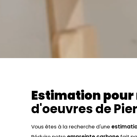
Estimation pour
d'oeuvres de Pie
Vous êtes à la recherche d'une
estimati
Réduire notre
empreinte carbone
fait p